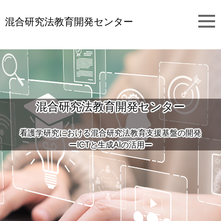
混合研究法教育開発センター
混合研究法教育開発センター
看護学研究における混合研究法教育支援基盤の開発
ーICTと生成AIの活用ー