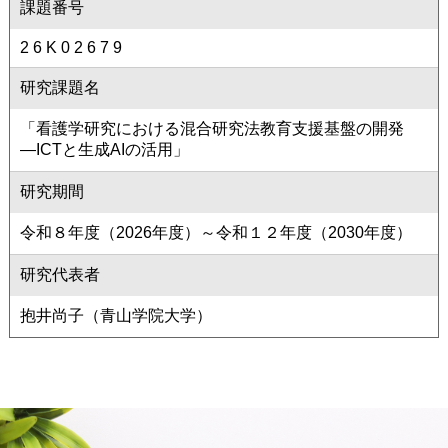
課題番号
2 6 K 0 2 6 7 9
研究課題名
「看護学研究における混合研究法教育支援基盤の開発
―ICTと生成AIの活用」
研究期間
令和８年度（2026年度）～令和１２年度（2030年度）
研究代表者
抱井尚子（青山学院大学）